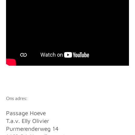
Ons adres:
Passage Hoeve
T.a.v. Elly Olivier
Purmerenderweg 14