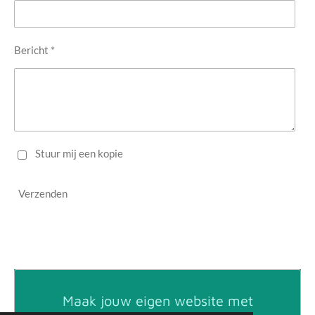
Bericht *
Stuur mij een kopie
Verzenden
Maak jouw eigen website met